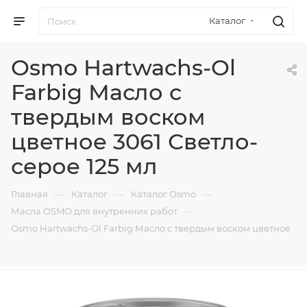
Каталог
Osmo Hartwachs-Ol
Farbig Масло с
твердым воском
цветное 3061 Светло-
серое 125 мл
—
—
—
Главная
Каталог
Каталог Osmo
—
Масла OSMO для внутренних работ
Osmo Hartwachs-Ol Farbig Масло с твердым воском цветное