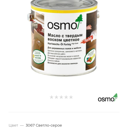
Цвет
—
3067 Светло-серое