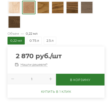
Объем
—
0,22 мл
0,22 мл
0.75 л
2.5 л
2 870
руб.
/шт
Нашли дешевле?
В КОРЗИНУ
КУПИТЬ В 1 КЛИК