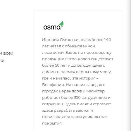
История Osmo началась более 140
лет назад с обыкновенной
лесопилки. Завод по производству
и всех
продукции Osmo-колор существует
же
более 50 лет и до сегодняшнего
дня мы остаемся верны тому месту,
где и началась эта история –
Вестфалии. На наших заводах в
городах Варендорф и Мюнстер
работает более 350 сотрудников и
сотрудниц. Здесь пилят и строгают,
здесь разрабатываются и
производятся наши уникальные
покрытия.