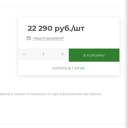
22 290
руб.
/шт
Нашли дешевле?
В КОРЗИНУ
КУПИТЬ В 1 КЛИК
азина и может отличаться от цен в розничных магазинах