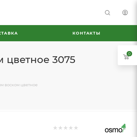
СТАВКА
КОНТАКТЫ
0
м цветное 3075
ым воском цветное