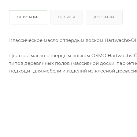
ОПИСАНИЕ
ОТЗЫВЫ
ДОСТАВКА
Классическое масло с твердым воском Hartwachs-Öl 
Цветное масло с твердым воском OSMO Hartwachs-Öl
типов деревянных полов (массивной доски, паркетно
подходит для мебели и изделий из клееной древеси