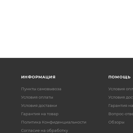
ИНФОРМАЦИЯ
ПОМОЩЬ
Пункты самовывоза
Условия оп
Условия оплаты
Условия дос
Условия доставки
Гарантия на
Гарантия на товар
Вопрос-отв
Политика Конфиденциальности
Обзоры
Согласие на обработку