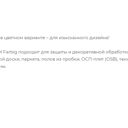
в цветном варианте – для изысканного дизайна!
 Farbig подходит для защиты и декоративной обработк
й доски, паркета, полов из пробки, ОСП-плит (OSB), так
ны.