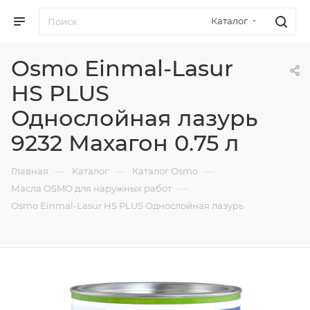
Каталог
Osmo Einmal-Lasur
HS PLUS
Однослойная лазурь
9232 Махагон 0.75 л
—
—
—
Главная
Каталог
Каталог Osmo
—
Масла OSMO для наружных работ
Osmo Einmal-Lasur HS PLUS Однослойная лазурь