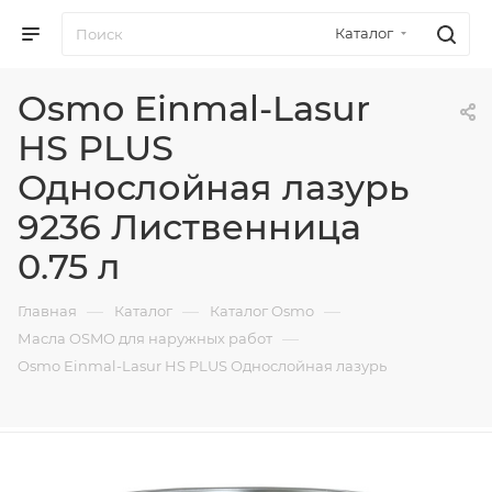
Каталог
Osmo Einmal-Lasur
HS PLUS
Однослойная лазурь
9236 Лиственница
0.75 л
—
—
—
Главная
Каталог
Каталог Osmo
—
Масла OSMO для наружных работ
Osmo Einmal-Lasur HS PLUS Однослойная лазурь