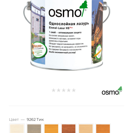
Цвет
—
9262 Тик