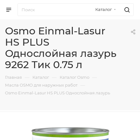
Каталог
Osmo Einmal-Lasur
HS PLUS
Однослойная лазурь
9262 Тик 0.75 л
—
—
—
Главная
Каталог
Каталог Osmo
—
Масла OSMO для наружных работ
Osmo Einmal-Lasur HS PLUS Однослойная лазурь