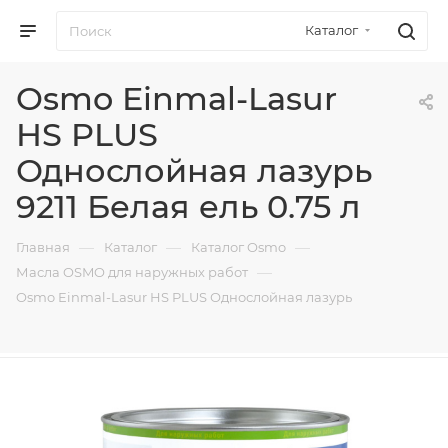
Каталог
Osmo Einmal-Lasur
HS PLUS
Однослойная лазурь
9211 Белая ель 0.75 л
—
—
—
Главная
Каталог
Каталог Osmo
—
Масла OSMO для наружных работ
Osmo Einmal-Lasur HS PLUS Однослойная лазурь