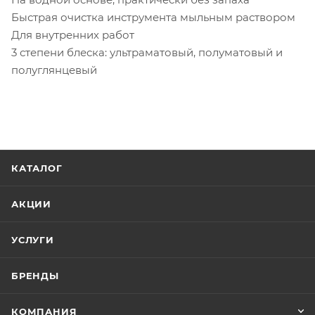
Быстрая очистка инструмента мыльным раствором
Для внутренних работ
3 степени блеска: ультраматовый, полуматовый и
полуглянцевый
КАТАЛОГ
АКЦИИ
УСЛУГИ
БРЕНДЫ
КОМПАНИЯ