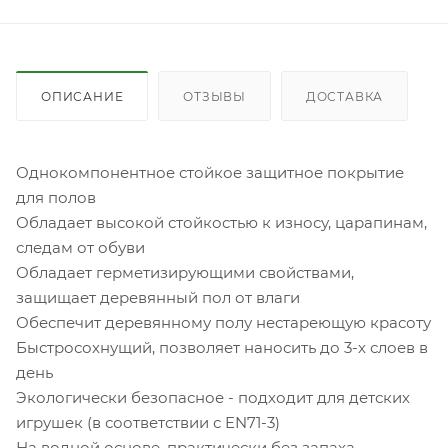
ОПИСАНИЕ
ОТЗЫВЫ
ДОСТАВКА
Однокомпонентное стойкое защитное покрытие
для полов
Обладает высокой стойкостью к износу, царапинам,
следам от обуви
Обладает герметизирующими свойствами,
защищает деревянный пол от влаги
Обеспечит деревянному полу нестареющую красоту
Быстросохнущий, позволяет наносить до 3-х слоев в
день
Экологически безопасное - подходит для детских
игрушек (в соответствии с EN71-3)
На водной основе, практически без запаха