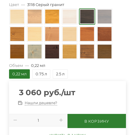
Цвет
—
3118 Серый гранит
Объем
—
0,22 мл
0,22 мл
0.75 л
2.5 л
3 060
руб.
/шт
Нашли дешевле?
В КОРЗИНУ