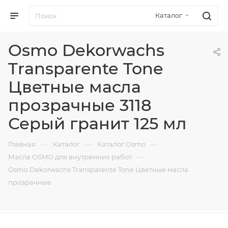
Каталог
Osmo Dekorwachs
Transparente Tone
Цветные масла
прозрачные 3118
Серый гранит 125 мл
—
—
—
Главная
Каталог
Каталог Osmo
—
Масла OSMO для внутренних работ
Osmo Dekorwachs Transparente Tone Цветные масла
прозрачные