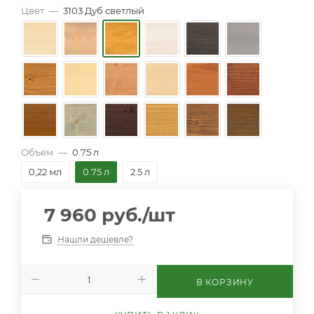
Цвет
—
3103 Дуб светлый
Объем
—
0.75 л
0,22 мл
0.75 л
2.5 л
7 960
руб.
/шт
Нашли дешевле?
В КОРЗИНУ