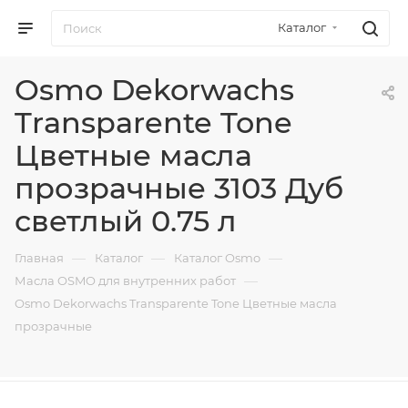
Каталог
Osmo Dekorwachs
Transparente Tone
Цветные масла
прозрачные 3103 Дуб
светлый 0.75 л
—
—
—
Главная
Каталог
Каталог Osmo
—
Масла OSMO для внутренних работ
Osmo Dekorwachs Transparente Tone Цветные масла
прозрачные