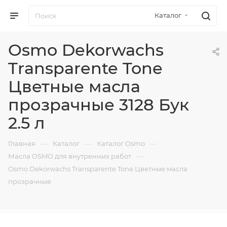
Каталог
Osmo Dekorwachs
Transparente Tone
Цветные масла
прозрачные 3128 Бук
2.5 л
—
—
—
Главная
Каталог
Каталог Osmo
—
Масла OSMO для внутренних работ
Osmo Dekorwachs Transparente Tone Цветные масла
прозрачные