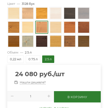
Цвет
—
3128 Бук
Объем
—
2.5 л
0,22 мл
0.75 л
2.5 л
24 080
руб.
/шт
Нашли дешевле?
В КОРЗИНУ