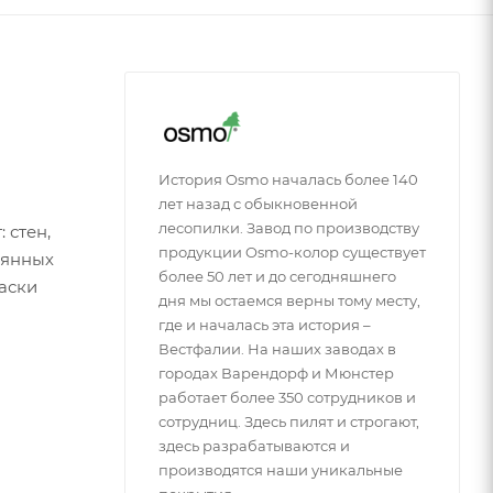
История Osmo началась более 140
лет назад с обыкновенной
лесопилки. Завод по производству
 стен,
продукции Osmo-колор существует
вянных
более 50 лет и до сегодняшнего
аски
дня мы остаемся верны тому месту,
где и началась эта история –
Вестфалии. На наших заводах в
городах Варендорф и Мюнстер
работает более 350 сотрудников и
сотрудниц. Здесь пилят и строгают,
здесь разрабатываются и
производятся наши уникальные