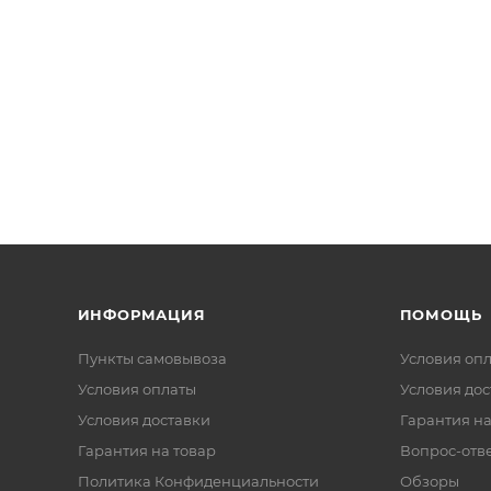
ИНФОРМАЦИЯ
ПОМОЩЬ
Пункты самовывоза
Условия оп
Условия оплаты
Условия дос
Условия доставки
Гарантия на
Гарантия на товар
Вопрос-отв
Политика Конфиденциальности
Обзоры