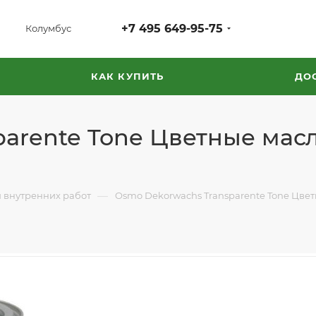
+7 495 649-95-75
Колумбус
КАК КУПИТЬ
ДО
arente Tone Цветные мас
—
 внутренних работ
Osmo Dekorwachs Transparente Tone Цве