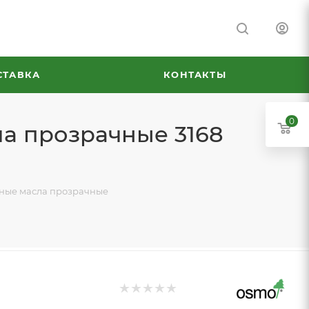
СТАВКА
КОНТАКТЫ
0
ла прозрачные 3168
тные масла прозрачные