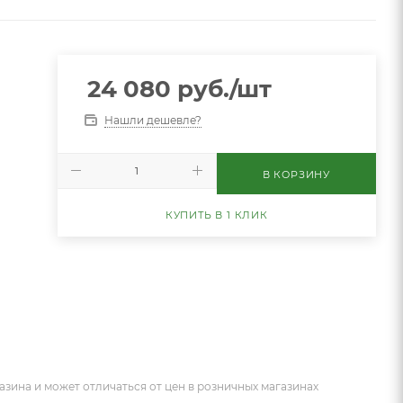
24 080
руб.
/шт
Нашли дешевле?
В КОРЗИНУ
КУПИТЬ В 1 КЛИК
азина и может отличаться от цен в розничных магазинах