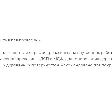
ытия для древесины!
для защиты и окраски древесины для внутренних работ:
з клееной древесины, ДСП и МДФ, для тонирования дере
ных деревянных поверхностей. Рекомендовано для покр