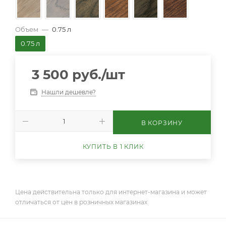
Объем
—
0.75 л
0.75 л
3 500
руб.
/шт
Нашли дешевле?
В КОРЗИНУ
КУПИТЬ В 1 КЛИК
Цена действительна только для интернет-магазина и может
отличаться от цен в розничных магазинах