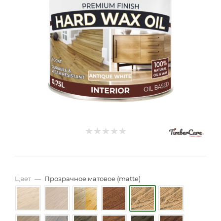
Цвет
—
Прозрачное матовое (matte)