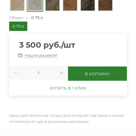
Объем
—
0.75 л
0.75 л
3 500
руб.
/шт
Нашли дешевле?
В КОРЗИНУ
КУПИТЬ В 1 КЛИК
Цена действительна только для интернет-магазина и может
отличаться от цен в розничных магазинах