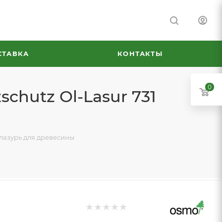
СТАВКА
КОНТАКТЫ
0
chutz Ol-Lasur 731
-лазурь для древесины