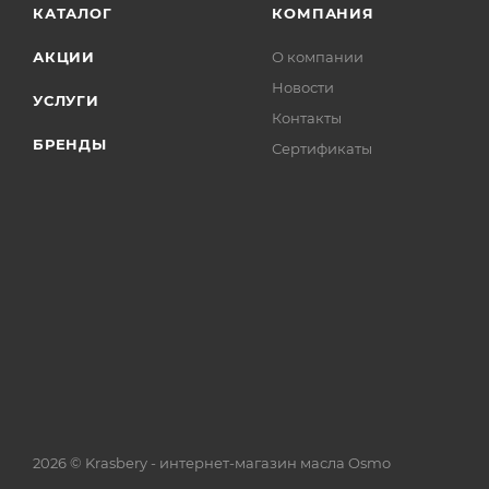
КАТАЛОГ
КОМПАНИЯ
АКЦИИ
О компании
Новости
УСЛУГИ
Контакты
БРЕНДЫ
Сертификаты
2026 © Krasbery - интернет-магазин масла Osmo