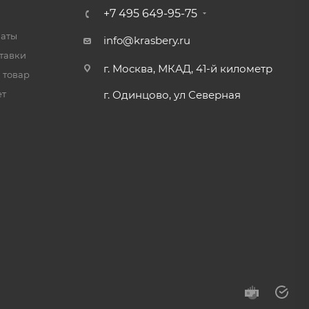
+7 495 649-95-75
латы
info@krasbery.ru
тавки
г. Москва, МКАД, 41-й километр
 товар
ет
г. Одинцово, ул Северная