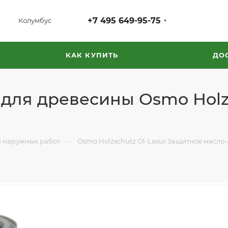
+7 495 649-95-75
Колумбус
КАК КУПИТЬ
ДО
для древесины Osmo Holzs
—
 наружных работ
Osmo Holzschutz Ol-Lasur Защитное масло