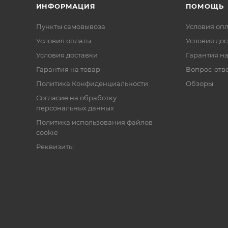
ИНФОРМАЦИЯ
ПОМОЩЬ
Пункты самовывоза
Условия оп
Условия оплаты
Условия дос
Условия доставки
Гарантия на
Гарантия на товар
Вопрос-отв
Политика Конфиденциальности
Обзоры
Согласие на обработку
персональных данных
Политика использования файлов
cookie
Реквизиты