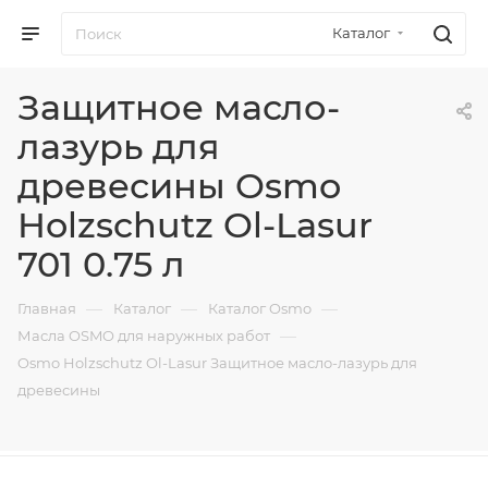
Каталог
Защитное масло-
лазурь для
древесины Osmo
Holzschutz Ol-Lasur
701 0.75 л
—
—
—
Главная
Каталог
Каталог Osmo
—
Масла OSMO для наружных работ
Osmo Holzschutz Ol-Lasur Защитное масло-лазурь для
древесины