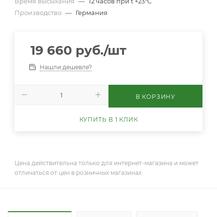
Время высыхания
—
12 часов при t +23°С
Производство
—
Германия
19 660
руб.
/шт
Нашли дешевле?
В КОРЗИНУ
КУПИТЬ В 1 КЛИК
Цена действительна только для интернет-магазина и может
отличаться от цен в розничных магазинах