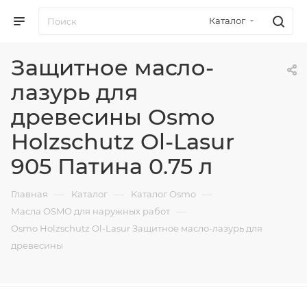
Каталог
Защитное масло-
лазурь для
древесины Osmo
Holzschutz Ol-Lasur
905 Патина 0.75 л
—
—
—
Главная
Каталог
Каталог Osmo
—
Масла OSMO для наружных работ
Osmo Holzschutz Ol-Lasur Защитное масло-лазурь для
древесины