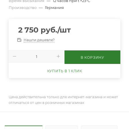
Время высыхания
—
12 часов при t +23°С
Производство
—
Германия
2 750
руб.
/шт
Нашли дешевле?
В КОРЗИНУ
КУПИТЬ В 1 КЛИК
Цена действительна только для интернет-магазина и может
отличаться от цен в розничных магазинах