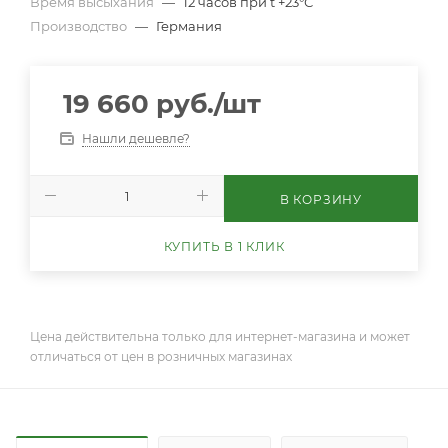
Время высыхания
—
12 часов при t +23°С
Производство
—
Германия
19 660
руб.
/шт
Нашли дешевле?
В КОРЗИНУ
КУПИТЬ В 1 КЛИК
Цена действительна только для интернет-магазина и может
отличаться от цен в розничных магазинах