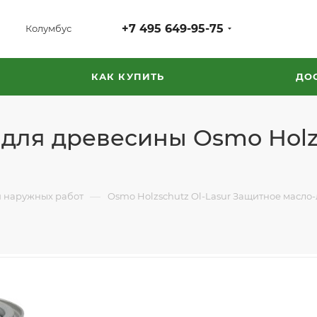
+7 495 649-95-75
Колумбус
КАК КУПИТЬ
ДО
для древесины Osmo Holzs
—
 наружных работ
Osmo Holzschutz Ol-Lasur Защитное масло