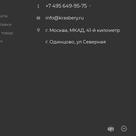
+7 495 649-95-75
латы
info@krasbery.ru
тавки
г. Москва, МКАД, 41-й километр
 товар
ет
г. Одинцово, ул Северная