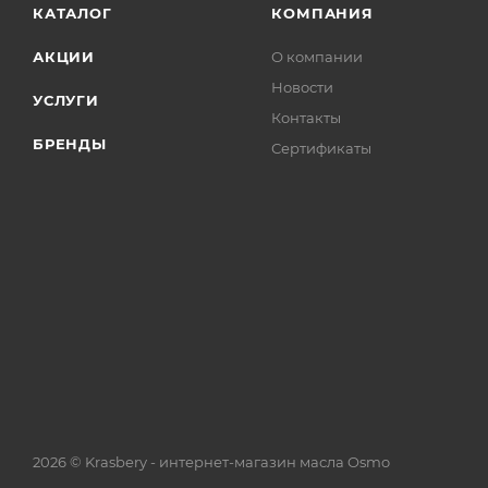
КАТАЛОГ
КОМПАНИЯ
АКЦИИ
О компании
Новости
УСЛУГИ
Контакты
БРЕНДЫ
Сертификаты
2026 © Krasbery - интернет-магазин масла Osmo