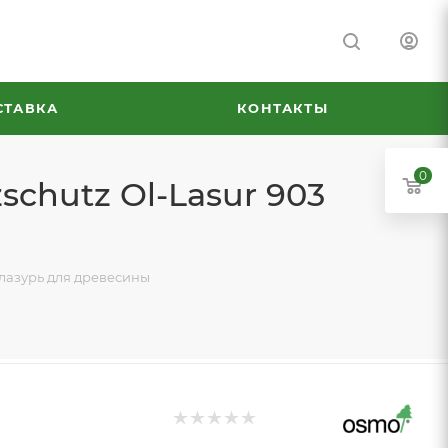
СТАВКА
КОНТАКТЫ
0
chutz Ol-Lasur 903
-лазурь для древесины