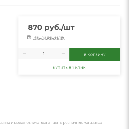
870
руб.
/шт
Нашли дешевле?
В КОРЗИНУ
КУПИТЬ В 1 КЛИК
азина и может отличаться от цен в розничных магазинах