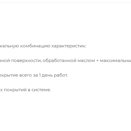
икальную комбинацию характеристик:
янной поверхности, обработанной маслом + максимальн
крытие всего за 1 день работ.
 покрытий в системе.