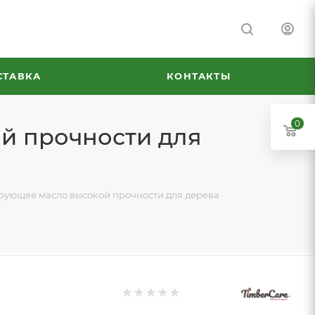
СТАВКА
КОНТАКТЫ
0
ой прочности для
ирующее масло высокой прочности для дерева