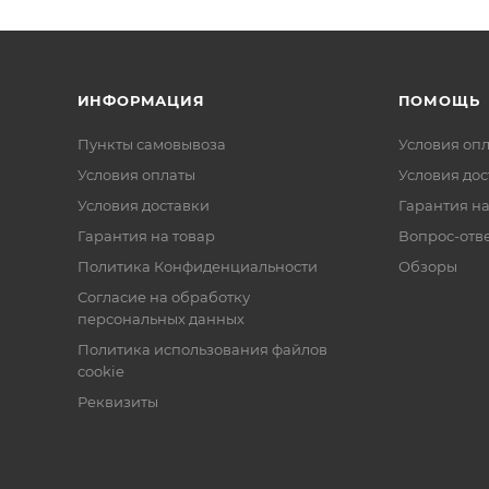
ИНФОРМАЦИЯ
ПОМОЩЬ
Пункты самовывоза
Условия оп
Условия оплаты
Условия дос
Условия доставки
Гарантия на
Гарантия на товар
Вопрос-отв
Политика Конфиденциальности
Обзоры
Согласие на обработку
персональных данных
Политика использования файлов
cookie
Реквизиты