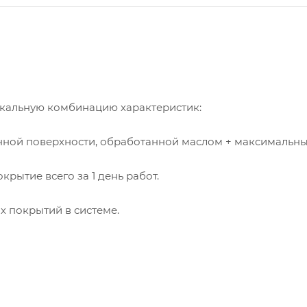
икальную комбинацию характеристик:
янной поверхности, обработанной маслом + максимальн
крытие всего за 1 день работ.
 покрытий в системе.