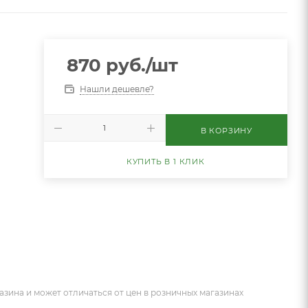
870
руб.
/шт
Нашли дешевле?
В КОРЗИНУ
КУПИТЬ В 1 КЛИК
азина и может отличаться от цен в розничных магазинах