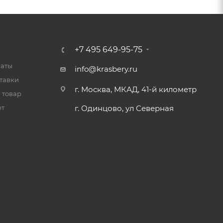
+7 495 649-95-75
латы
info@krasbery.ru
тавки
г. Москва, МКАД, 41-й километр
 товар
ет
г. Одинцово, ул Северная