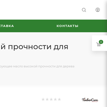
СТАВКА
КОНТАКТЫ
0
ой прочности для
ирующее масло высокой прочности для дерева