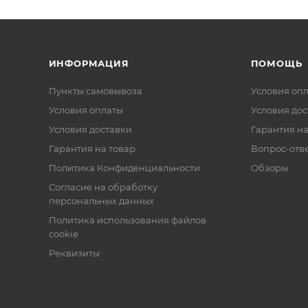
ИНФОРМАЦИЯ
ПОМОЩЬ
Пункты самовывоза
Условия оп
Условия оплаты
Условия дос
Условия доставки
Гарантия на
Гарантия на товар
Вопрос-отв
Политика Конфиденциальности
Обзоры
Согласие на обработку
персональных данных
Политика использования файлов
cookie
Реквизиты